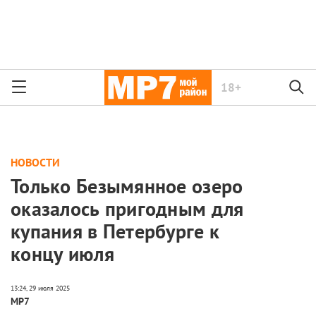
18+
НОВОСТИ
Только Безымянное озеро
оказалось пригодным для
купания в Петербурге к
концу июля
МР7