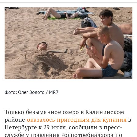
Фото: Олег Золото / MR7
Только безымянное озеро в Калининском 
районе 
оказалось пригодным для купания
 в 
Петербурге к 29 июля, сообщили в пресс-
службе управления Роспотребнадзора по 