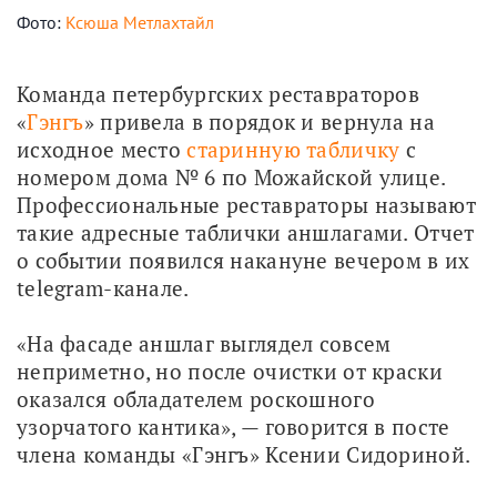
Фото:
Ксюша Метлахтайл
Команда петербургских реставраторов 
«
Гэнгъ
» привела в порядок и вернула на 
исходное место 
старинную табличку
 с 
номером дома № 6 по Можайской улице. 
Профессиональные реставраторы называют 
такие адресные таблички аншлагами. Отчет 
о событии появился накануне вечером в их 
telegram-канале.
«На фасаде аншлаг выглядел совсем 
неприметно, но после очистки от краски 
оказался обладателем роскошного 
узорчатого кантика», — говорится в посте 
члена команды «Гэнгъ» Ксении Сидориной.