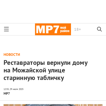
18+
НОВОСТИ
Реставраторы вернули дому
на Можайской улице
старинную табличку
МР7