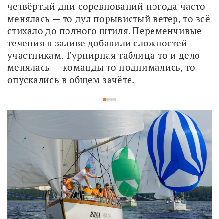
четвёртый дни соревнований погода часто 
менялась — то дул порывистый ветер, то всё 
стихало до полного штиля. Переменчивые 
течения в заливе добавили сложностей 
участникам. Турнирная таблица то и дело 
менялась — команды то поднимались, то 
опускались в общем зачёте.
1
2
3
4