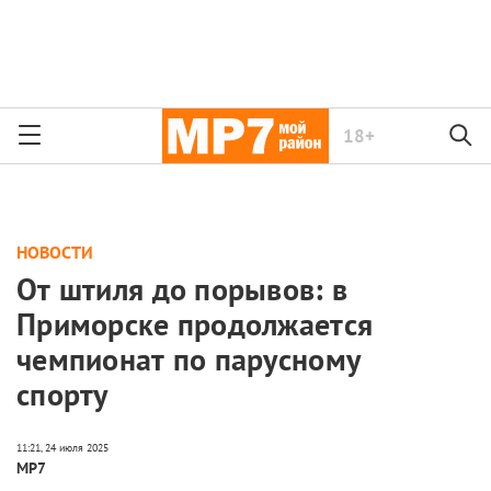
18+
НОВОСТИ
От штиля до порывов: в
Приморске продолжается
чемпионат по парусному
спорту
МР7