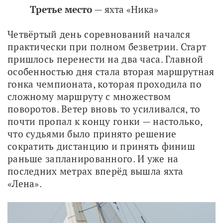
Третье место
— яхта «Ника»
Четвёртый день соревнований начался 
практически при полном безветрии. Старт 
пришлось перенести на два часа. Главной 
особенностью дня стала вторая маршрутная 
гонка чемпионата, которая проходила по 
сложному маршруту с множеством 
поворотов. Ветер вновь то усиливался, то 
почти пропал к концу гонки — настолько, 
что судьями было принято решение 
сократить дистанцию и принять финиш 
раньше запланированного. И уже на 
последних метрах вперёд вышла яхта 
«Лена».