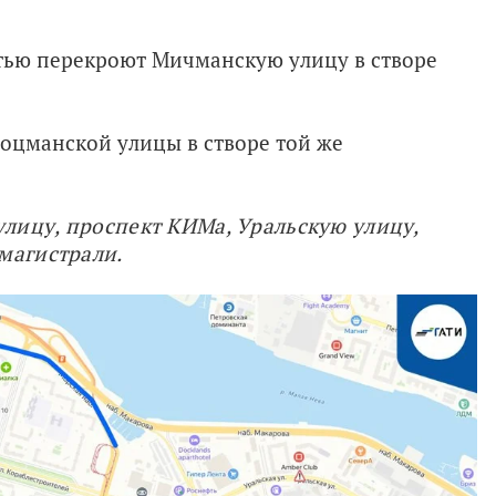
остью перекроют Мичманскую улицу в створе
Боцманской улицы в створе той же
лицу, проспект КИМа, Уральскую улицу, 
магистрали.