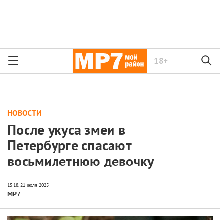
18+
НОВОСТИ
После укуса змеи в
Петербурге спасают
восьмилетнюю девочку
МР7