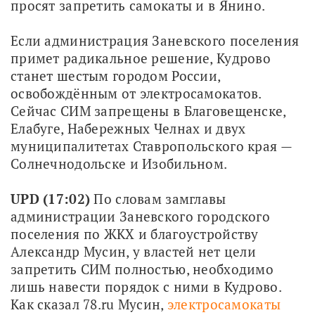
просят запретить самокаты и в Янино.
Если администрация Заневского поселения 
примет радикальное решение, Кудрово 
станет шестым городом России, 
освобождённым от электросамокатов. 
Сейчас СИМ запрещены в Благовещенске, 
Елабуге, Набережных Челнах и двух 
муниципалитетах Ставропольского края — 
Солнечнодольске и Изобильном.
UPD (17:02)
 По словам замглавы 
администрации Заневского городского 
поселения по ЖКХ и благоустройству 
Александр Мусин, у властей нет цели 
запретить СИМ полностью, необходимо 
лишь навести порядок с ними в Кудрово. 
Как сказал 78.ru Мусин, 
электросамокаты 