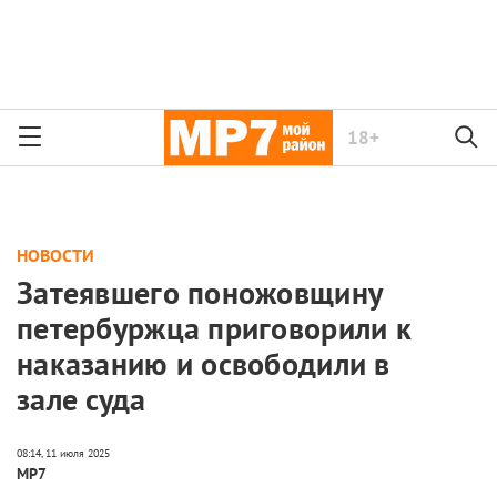
18+
НОВОСТИ
Затеявшего поножовщину
петербуржца приговорили к
наказанию и освободили в
зале суда
МР7