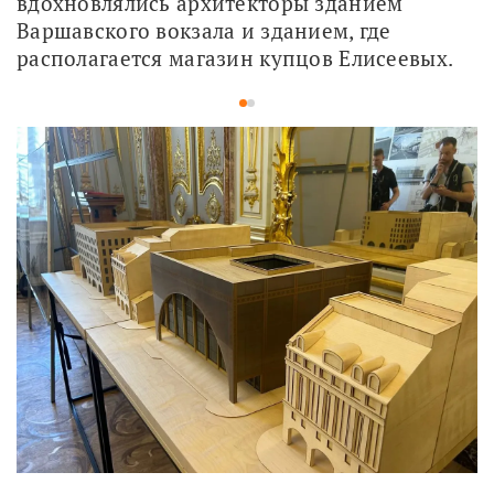
вдохновлялись архитекторы зданием 
Варшавского вокзала и зданием, где 
располагается магазин купцов Елисеевых. 
1
2