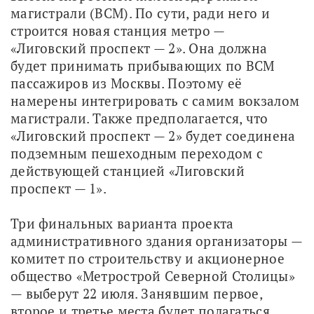
магистрали (ВСМ). По сути, ради него и 
строится новая станция метро — 
«Лиговский проспект — 2». Она должна 
будет принимать прибывающих по ВСМ 
пассажиров из Москвы. Поэтому её 
намерены интегрировать с самим вокзалом 
магистрали. Также предполагается, что 
«Лиговский проспект — 2» будет соединена 
подземным пешеходным переходом с 
действующей станцией «Лиговский 
проспект — 1». 
Три финальных варианта проекта 
административного здания организаторы — 
комитет по строительству и акционерное 
общество «Метрострой Северной Столицы» 
— выберут 22 июля. Занявшим первое, 
второе и третье места будет полагаться 