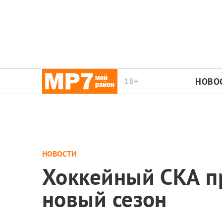
18+
НОВО
НОВОСТИ
Хоккейный СКА п
новый сезон