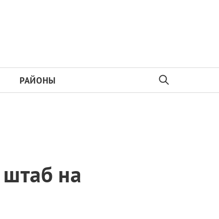
РАЙОНЫ
 штаб на