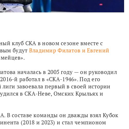
ый клуб СКА в новом сезоне вместе с 
вым будут 
Владимир Филатов и Евгений 
рмейцев».
това началась в 2005 году — он руководил 
2016-й работал в «СКА-1946». Под его 
лиги завоевала первый в своей истории 
удился в СКА-Неве, Омских Крыльях и 
А. В составе команды он дважды взял Кубок 
тинента (2018 и 2023) и стал чемпионом 