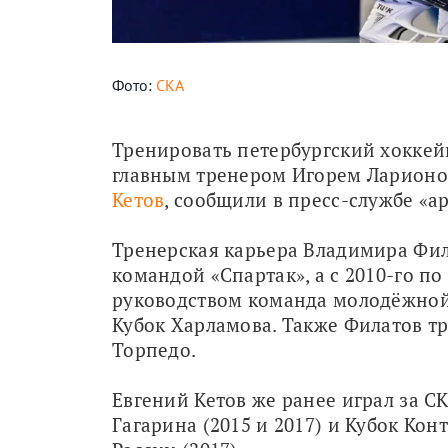
Фото:
СКА
Тренировать петербургский хоккейн
главным тренером Игорем Ларионо
Кетов
, сообщили в пресс-службе «а
Тренерская карьера Владимира Фила
командой «Спартак», а с 2010-го по 
руководством команда молодёжной 
Кубок Харламова. Также Филатов тр
Торпедо.
Евгений Кетов же ранее играл за СК
Гагарина (2015 и 2017) и Кубок Кон