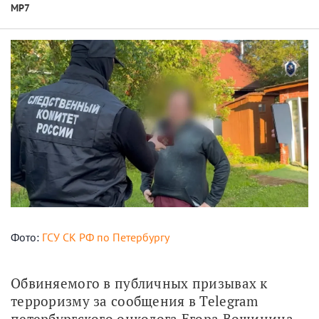
МР7
Фото:
ГСУ СК РФ по Петербургу
Обвиняемого в публичных призывах к 
терроризму за сообщения в Telegram 
петербургского онколога Егора Вощинина 