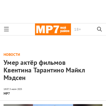
18+
НОВОСТИ
Умер актёр фильмов
Квентина Тарантино Майкл
Мэдсен
МР7