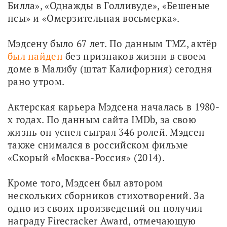
Билла», «Однажды в Голливуде», «Бешеные 
псы» и «Омерзительная восьмерка».
Мэдсену было 67 лет. По данным TMZ, актёр 
был найден
 без признаков жизни в своем 
доме в Малибу (штат Калифорния) сегодня 
рано утром.
Актерская карьера Мэдсена началась в 1980-
х годах. По данным сайта IMDb, за свою 
жизнь он успел сыграл 346 ролей. Мэдсен 
также снимался в российском фильме 
«Скорый «Москва-Россия» (2014).
Кроме того, Мэдсен был автором 
нескольких сборников стихотворений. За 
одно из своих произведений он получил 
награду Firecracker Award, отмечающую 