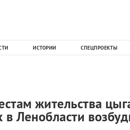
СТИ
ИСТОРИИ
СПЕЦПРОЕКТЫ
естам жительства цыг
 в Ленобласти возбуд