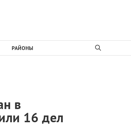
РАЙОНЫ
ан в
или 16 дел