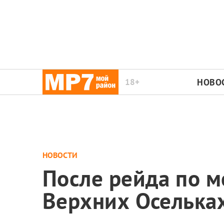
18+
НОВО
НОВОСТИ
После рейда по м
Верхних Осельках