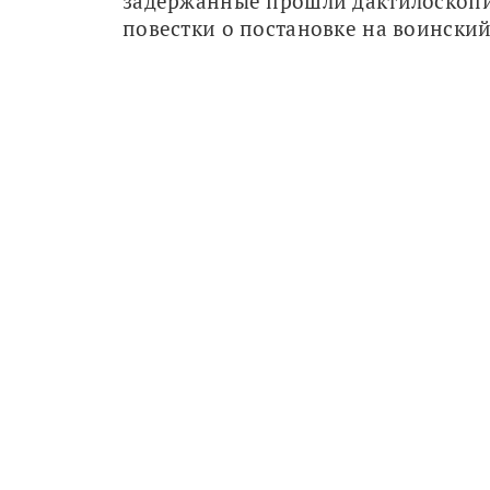
задержанные прошли дактилоскопи
повестки о постановке на воинский