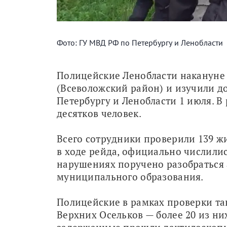
Фото: ГУ МВД РФ по Петербургу и Ленобласти
Полицейские Ленобласти накануне 
(Всеволожский район) и изучили до
Петербургу и Ленобласти 1 июля. В 
десятков человек.
Всего сотрудники проверили 139 жи
в ходе рейда, официально числилис
нарушениях поручено разобраться 
муниципального образования.
Полицейские в рамках проверки та
Верхних Осельков — более 20 из них