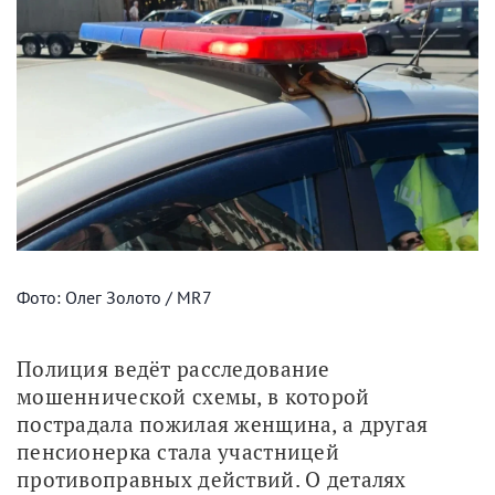
Фото: Олег Золото / MR7
Полиция ведёт расследование 
мошеннической схемы, в которой 
пострадала пожилая женщина, а другая 
пенсионерка стала участницей 
противоправных действий. О деталях 