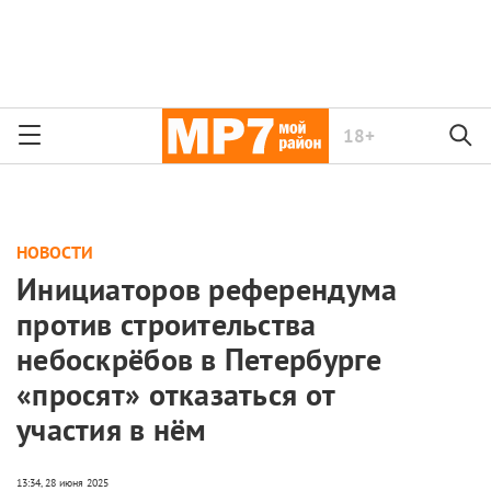
18+
НОВОСТИ
Инициаторов референдума
против строительства
небоскрёбов в Петербурге
«просят» отказаться от
участия в нём