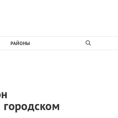
РАЙОНЫ
он
в городском