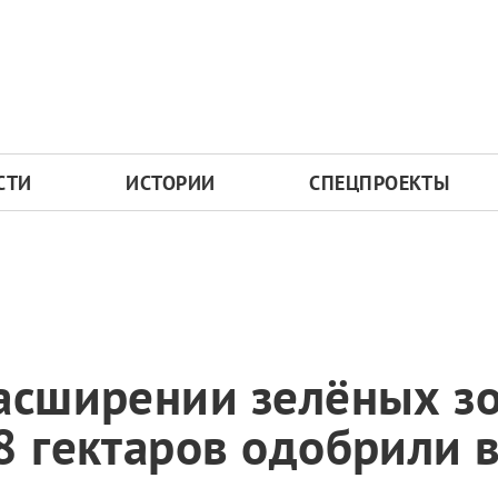
СТИ
ИСТОРИИ
СПЕЦПРОЕКТЫ
расширении зелёных з
8 гектаров одобрили 