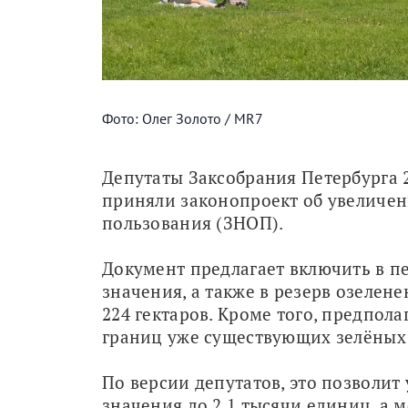
Фото: Олег Золото / MR7
Депутаты Заксобрания Петербурга 2
приняли законопроект об увеличен
пользования (ЗНОП). 
Документ предлагает включить в пе
значения, а также в резерв озелен
224 гектаров. Кроме того, предпола
границ уже существующих зелёных 
По версии депутатов, это позволит
значения до 2,1 тысячи единиц, а м