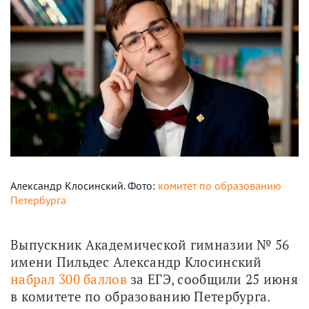
Александр Клосинский. Фото:
комитет по образованию
Петербурга
Выпускник Академической гимназии № 56 
имени Пильдес Александр Клосинский 
набрал 300 баллов
 за ЕГЭ, сообщили 25 июня 
в комитете по образованию Петербурга.