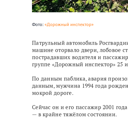
Фото:
«Дорожный инспектор»
Патрульный автомобиль Росгварди
машине оторвало двери, лобовое сте
пострадавших водителя и пассажира
группе «Дорожный инспектор» 25 
По данным паблика, авария произош
данным, мужчина 1994 года рождени
мокрой дороге. 
Сейчас он и его пассажир 2001 год
— в крайне тяжёлом состоянии.