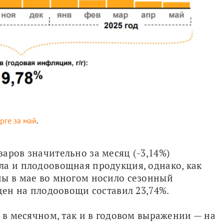
рге за май
.
аров значительно за месяц (-3,14%) 
а и плодоовощная продукция, однако, как 
ы в мае во многом носило сезонный 
 цен на плодоовощи составил 23,74%.
 в месячном, так и в годовом выражении — на 