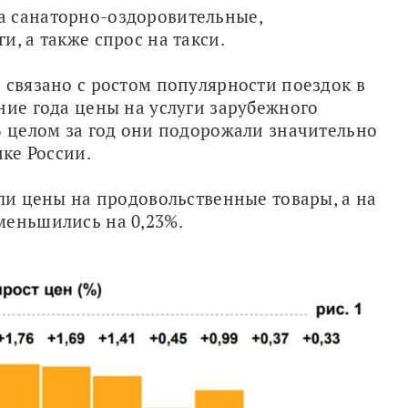
 санаторно-оздоровительные, 
, а также спрос на такси. 
 связано с ростом популярности поездок в 
ние года цены на услуги зарубежного 
В целом за год они подорожали значительно 
нке России.
ли цены на продовольственные товары, а на 
меньшились на 0,23%. 