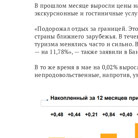
В прошлом месяце выросли цены на
экскурсионные и гостиничные услуги
«Подорожал отдых за границей. Это
страны ближнего зарубежья. В тече
туризма менялись часто и сильно. 
— на 11,78%», — также заявили в Ба
В то же время в мае на 0,02% вырос
непродовольственные, напротив, у