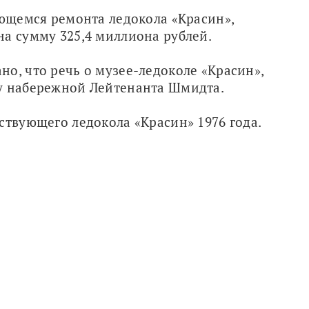
ающемся ремонта ледокола «Красин», 
на сумму 325,4 миллиона рублей. 
о, что речь о музее-ледоколе «Красин», 
у набережной Лейтенанта Шмидта.
ствующего ледокола «Красин» 1976 года.