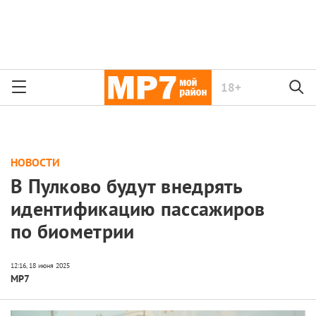
18+
НОВОСТИ
В Пулково будут внедрять
идентификацию пассажиров
по биометрии
МР7