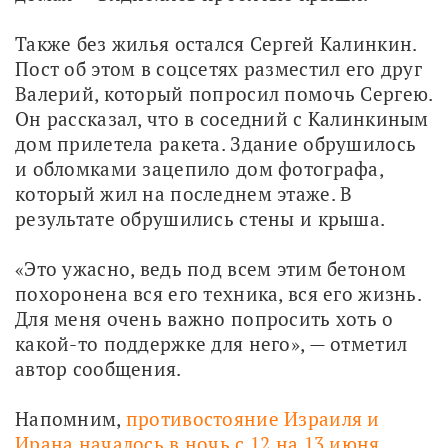
Также без жилья остался Сергей Калинкин. 
Пост об этом в соцсетях разместил его друг 
Валерий, который попросил помочь Сергею. 
Он рассказал, что в соседний с Калинкиным 
дом прилетела ракета. Здание обрушилось 
и обломками зацепило дом фотографа, 
который жил на последнем этаже. В 
результате обрушились стены и крыша.
«Это ужасно, ведь под всем этим бетоном 
похоронена вся его техника, вся его жизнь. 
Для меня очень важно попросить хоть о 
какой-то поддержке для него», — отметил 
автор сообщения.
Напомним, 
противостояние Израиля и 
Ирана началось в ночь с 12 на 13 июня
, 