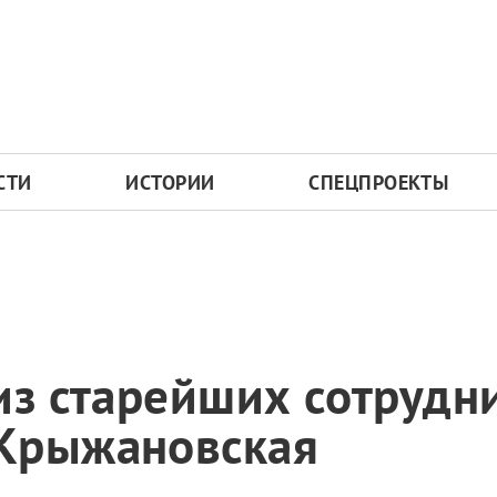
СТИ
ИСТОРИИ
СПЕЦПРОЕКТЫ
из старейших сотрудн
Крыжановская