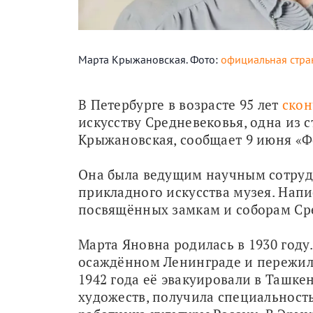
Марта Крыжановская. Фото:
официальная стра
В Петербурге в возрасте 95 лет 
скон
искусству Средневековья, одна из 
Крыжановская, сообщает 9 июня «Ф
Она была ведущим научным сотруд
прикладного искусства музея. Напис
посвящённых замкам и соборам Сре
Марта Яновна родилась в 1930 году.
осаждённом Ленинграде и пережила
1942 года её эвакуировали в Ташке
художеств, получила специальность