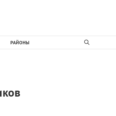
РАЙОНЫ
иков