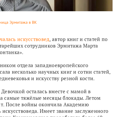
ница Эрмитажа в ВК
чалась искусствовед
, автор книг и статей по 
старейших сотрудников Эрмитажа Марта 
онтанка».
ником отдела западноевропейского 
ала несколько научных книг и сотни статей, 
дневековья и искусству резной кости.
 Девочкой осталась вместе с мамой в 
 самые тяжёлые месяцы блокады. Летом 
нт. После войны окончила Академию 
 искусствоведа. Имеет звание заслуженного 