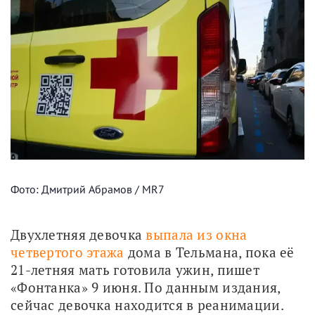
Фото: Дмитрий Абрамов / MR7
Двухлетняя девочка 
выпала из окна 
четвертого этажа
 дома в Тельмана, пока её 
21-летняя мать готовила ужин, пишет 
«Фонтанка» 9 июня. По данным издания, 
сейчас девочка находится в реанимации. 