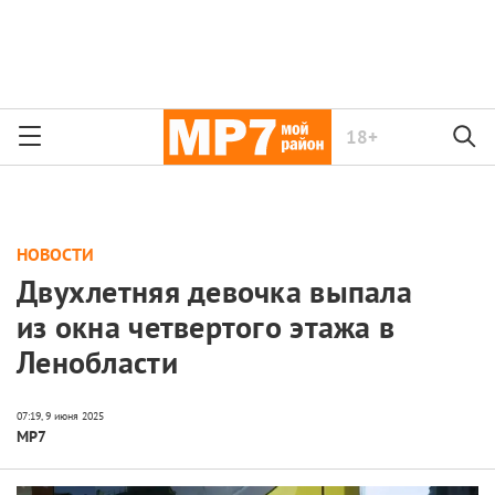
18+
НОВОСТИ
Двухлетняя девочка выпала
из окна четвертого этажа в
Ленобласти
МР7