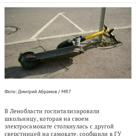
Фото: Дмитрий Абрамов / MR7
В Ленобласти госпитализировали 
школьницу, которая на своем 
электросамокате столкнулась с другой 
сверстницей на самокате, сообщили в ГУ 