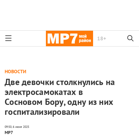
18+
НОВОСТИ
Две девочки столкнулись на
электросамокатах в
Сосновом Бору, одну из них
госпитализировали
МР7