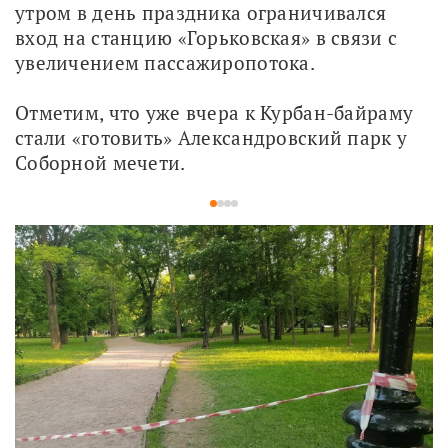
утром в день праздника ограничивался 
вход на станцию «Горьковская» в связи с 
увеличением пассажиропотока.
Отметим, что уже вчера к Курбан-байраму 
стали «готовить» Александровский парк у 
Соборной мечети.
1
2
3
4