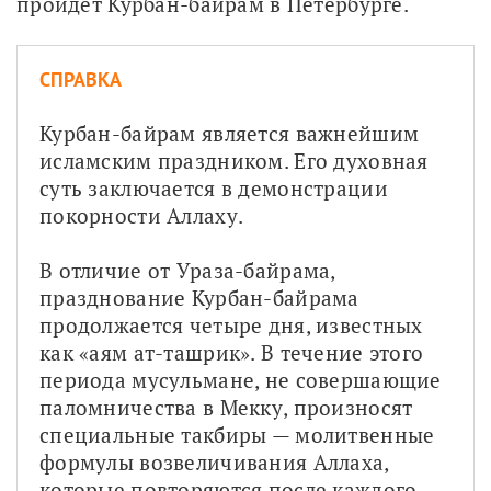
пройдет Курбан-байрам в Петербурге.
СПРАВКА
Курбан-байрам является важнейшим 
исламским праздником. Его духовная 
суть заключается в демонстрации 
покорности Аллаху.
В отличие от Ураза-байрама, 
празднование Курбан-байрама 
продолжается четыре дня, известных 
как «аям ат-ташрик». В течение этого 
периода мусульмане, не совершающие 
паломничества в Мекку, произносят 
специальные такбиры — молитвенные 
формулы возвеличивания Аллаха, 
которые повторяются после каждого 