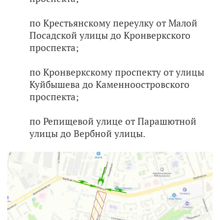
по Крестьянскому переулку от Малой
Посадской улицы до Кронверкского
проспекта;
по Кронверкскому проспекту от улицы
Куйбышева до Каменноостровского
проспекта;
по Репищевой улице от Парашютной
улицы до Вербной улицы.