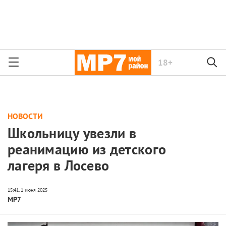
18+
НОВОСТИ
Школьницу увезли в
реанимацию из детского
лагеря в Лосево
МР7