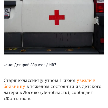
Фото: Дмитрий Абрамов / MR7
Старшеклассницу утром 1 июня 
увезли в 
больницу
 в тяжелом состоянии из детского 
лагеря в Лосево (Ленобласть), сообщает 
«Фонтанка».