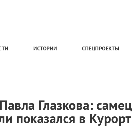
СТИ
ИСТОРИИ
СПЕЦПРОЕКТЫ
Павла Глазкова: саме
ли показался в Курор