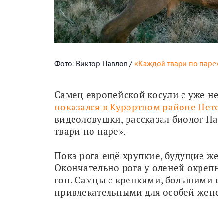
Фото: Виктор Павлов /
«Каждой твари по паре
показался в Курортном районе Пет
видеоловушки, рассказал биолог Пав
твари по паре».
Пока рога ещё хрупкие, будущие же
Окончательно рога у оленей окрепн
гон. Самцы с крепкими, большими 
привлекательными для особей женс