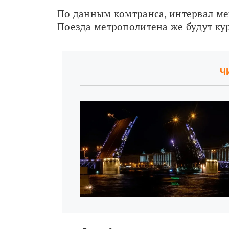
По данным комтранса, интервал меж
Поезда метрополитена же будут кур
Ч