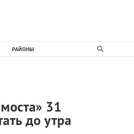
РАЙОНЫ
 моста» 31
тать до утра