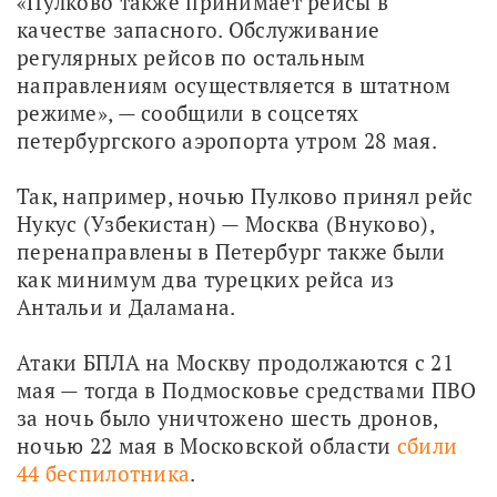
«Пулково также принимает рейсы в 
качестве запасного. Обслуживание 
регулярных рейсов по остальным 
направлениям осуществляется в штатном 
режиме», — сообщили в соцсетях 
петербургского аэропорта утром 28 мая.
Так, например, ночью Пулково принял рейс 
Нукус (Узбекистан) — Москва (Внуково), 
перенаправлены в Петербург также были 
как минимум два турецких рейса из 
Антальи и Даламана.
Атаки БПЛА на Москву продолжаются с 21 
мая — тогда в Подмосковье средствами ПВО 
за ночь было уничтожено шесть дронов, 
ночью 22 мая в Московской области 
сбили 
44 беспилотника
. 