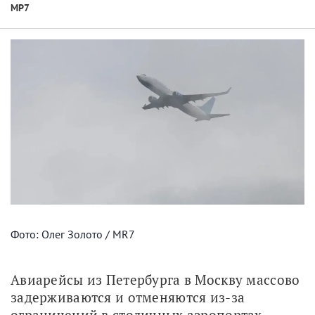
МР7
Фото: Олег Золото / MR7
Авиарейсы из Петербурга в Москву массово 
задерживаются и отменяются из-за 
ограничений в столичных аэропортах, 