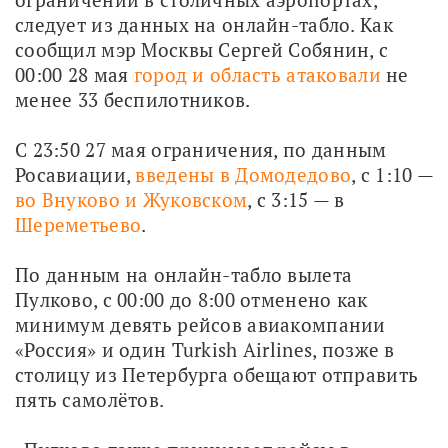
следует из данных на онлайн-табло. Как 
сообщил мэр Москвы Сергей Собянин, с 
00:00 28 мая 
город и область атаковали
 не 
менее 33 беспилотников.
С 23:50 27 мая ограничения, по данным 
Росавиации, 
введены в Домодедово
, с 1:10 — 
во Внуково и Жуковском
, с 3:15 — в 
Шереметьево
. 
По данным на онлайн-табло вылета 
Пулково, с 00:00 до 8:00 отменено как 
минимум девять рейсов авиакомпании 
«Россия» и один Turkish Airlines, позже в 
столицу из Петербурга обещают отправить 
пять самолётов.