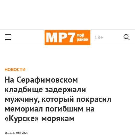
18+
НОВОСТИ
На Серафимовском
кладбище задержали
мужчину, который покрасил
мемориал погибшим на
«Курске» морякам