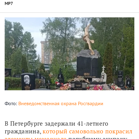
МР7
Фото:
Вневедомственная охрана Росгвардии
В Петербурге задержали 41-летнего 
гражданина, 
который самовольно покрасил 
элементы мемориала
 погибшему экипажу 