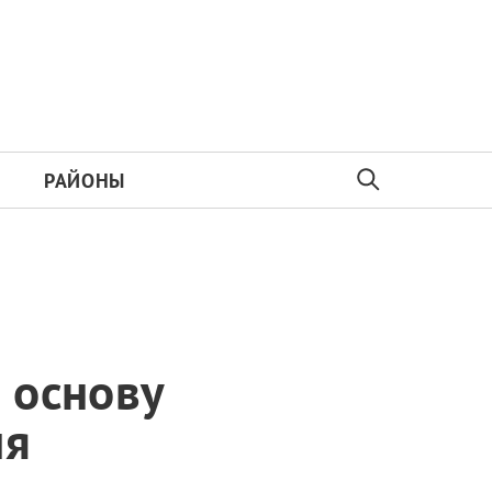
РАЙОНЫ
 основу
ля