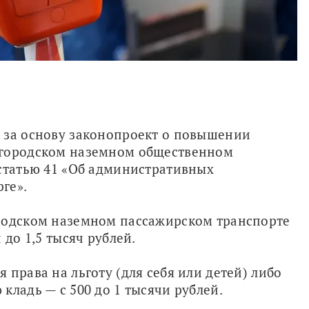
 за основу законопроект о повышении 
 городском наземном общественном 
статью 41 «Об административных 
ге».
родском наземном пассажирском транспорте 
 до 1,5 тысяч рублей.
права на льготу (для себя или детей) либо 
кладь — с 500 до 1 тысячи рублей.