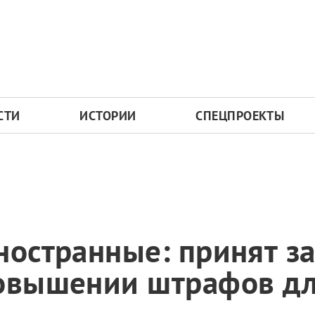
СТИ
ИСТОРИИ
СПЕЦПРОЕКТЫ
ностранные: принят за
повышении штрафов д