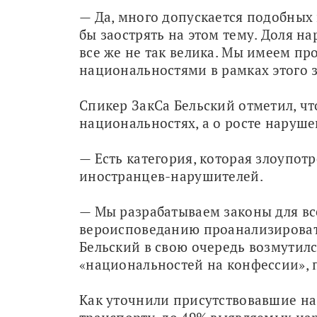
— Да, много допускается подобных
бы заострять на этом тему. Доля н
все же не так велика. Мы имеем пр
национальностями в рамках этого з
Спикер ЗакСа Бельский отметил, что
национальностях, а о росте наруш
— Есть категория, которая злоупотр
иностранцев-нарушителей.
— Мы разрабатываем законы для все
вероисповеданию проанализировать
Бельский в свою очередь возмутился
«национальностей на конфессии», 
Как уточнили присутствовавшие на