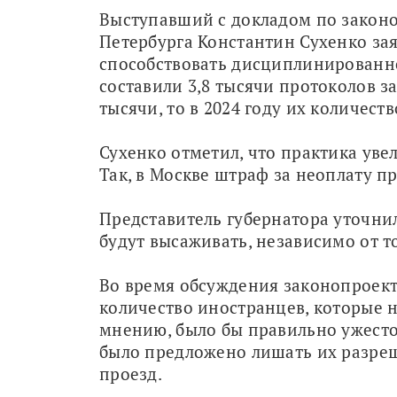
Выступавший с докладом по законо
Петербурга Константин Сухенко зая
способствовать дисциплинированнос
составили 3,8 тысячи протоколов за 
тысячи, то в 2024 году их количеств
Сухенко отметил, что практика увел
Так, в Москве штраф за неоплату пр
Представитель губернатора уточнил,
будут высаживать, независимо от то
Во время обсуждения законопроекта
количество иностранцев, которые не 
мнению, было бы правильно ужесточ
было предложено лишать их разреше
проезд.