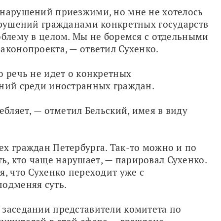
 нарушений приезжими, но мне не хотелось 
арушений гражданами конкретных государств 
облему в целом. Мы не боремся с отдельными 
аконопроекта, — ответил Сухенко. 
 речь не идет о конкретных 
ений среди иностранных граждан. 
ебляет, — отметил Бельский, имея в виду 
х граждан Петербурга. Так-то можно и по 
, кто чаще нарушает, — парировал Сухенко. 
, что Сухенко переходит уже с 
подменяя суть.
 заседании представители комитета по 