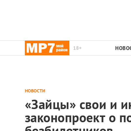
18+
НОВО
НОВОСТИ
«Зайцы» свои и и
законопроект о 
безбилетников