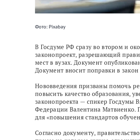
Фото: Pixabay
В Госдуме РФ сразу во втором и ок
законопроект, разрешающий правит
мест в вузах. Документ опубликова
Документ вносит поправки в закон 
Нововведения призваны помочь реш
повысить качество образования, ув
законопроекта — спикер Госдумы Вя
Федерации Валентина Матвиенко. П
для «повышения стандартов обучен
Согласно документу, правительство