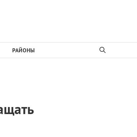
РАЙОНЫ
ащать