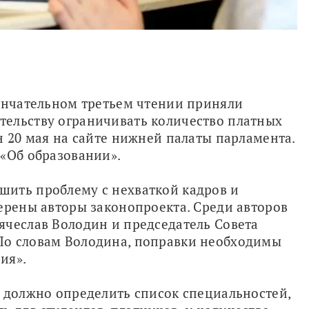
ончательном третьем чтении приняли 
ельству ограничивать количество платных 
н 20 мая на сайте нижней палаты парламента. 
«Об образовании». 
ить проблему с нехваткой кадров и 
ерены авторы законопроекта. Среди авторов 
чеслав Володин и председатель Совета 
о словам Володина, поправки необходимы 
ия».
 должно определить список специальностей, 