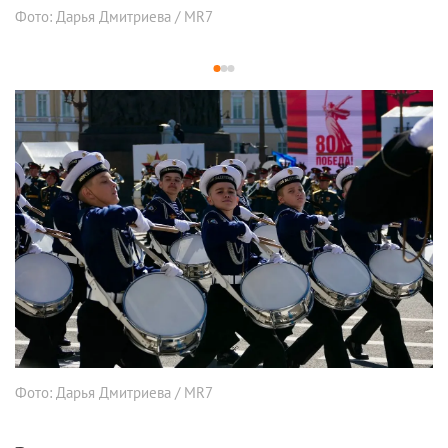
Фото: Дарья Дмитриева / MR7
1
2
3
Фото: Дарья Дмитриева / MR7