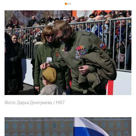
1
2
3
Фото: Дарья Дмитриева / MR7