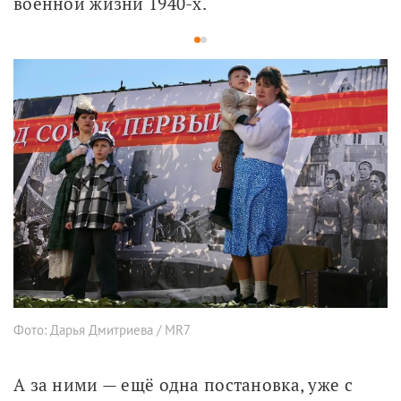
военной жизни 1940-х.
1
2
Фото: Дарья Дмитриева / MR7
А за ними — ещё одна постановка, уже с 