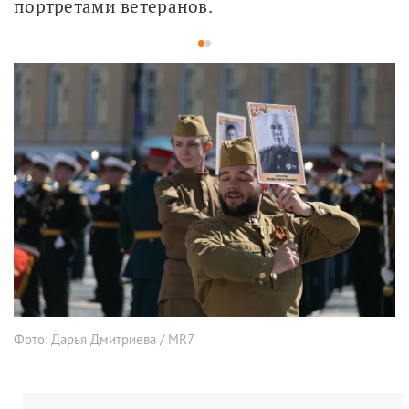
портретами ветеранов.
1
2
Фото: Дарья Дмитриева / MR7