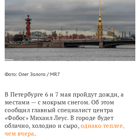
Фото: Олег Золото / MR7
В Петербурге 6 и 7 мая пройдут дожди, а 
местами — с мокрым снегом. Об этом 
сообщил главный специалист центра 
«Фобос» Михаил Леус. В городе будет 
облачно, холодно и сыро, 
однако теплее, 
чем вчера
.