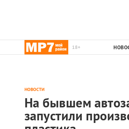
18+
НОВО
НОВОСТИ
На бывшем автоза
запустили произв
пластика