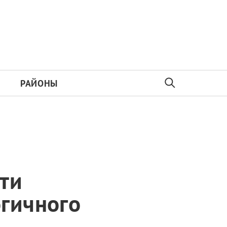
РАЙОНЫ
ти
огичного