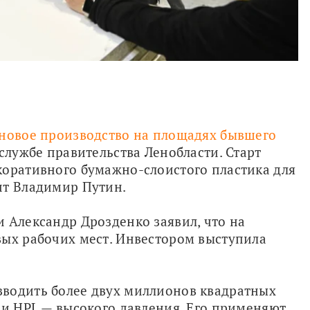
новое производство на площадях бывшего 
службе правительства Ленобласти. Старт 
оративного бумажно-слоистого пластика для 
нт Владимир Путин.
 Александр Дрозденко заявил, что на 
ых рабочих мест. Инвестором выступила 
водить более двух миллионов квадратных 
ии HPL — высокого давления. Его применяют 