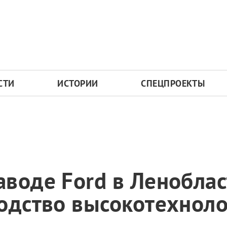
СТИ
ИСТОРИИ
СПЕЦПРОЕКТЫ
воде Ford в Леноблас
одство высокотехнол