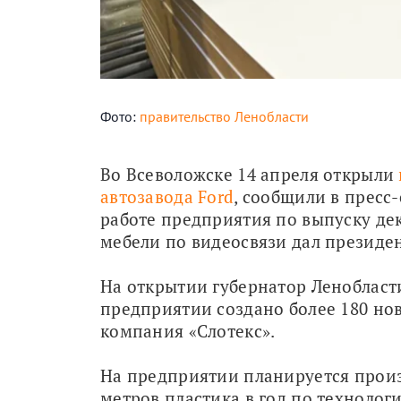
Фото:
правительство Ленобласти
Во Всеволожске 14 апреля открыли 
автозавода Ford
, сообщили в пресс-
работе предприятия по выпуску дек
мебели по видеосвязи дал президе
На открытии губернатор Ленобласти
предприятии создано более 180 нов
компания «Слотекс».
На предприятии планируется произ
метров пластика в год по технолог