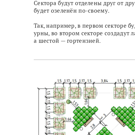
Сектора будут отделены друг от др
будет озеленён по-своему.
Так, например, в первом секторе б
урны, во втором секторе создадут л
а шестой — гортензией.