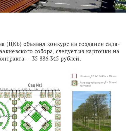
а (ЦКБ) объявил конкурс на создание сада-
акиевского собора, следует из карточки на 
онтракта — 35 886 345 рублей.