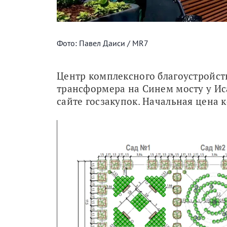
Фото: Павел Даиси / MR7
Центр комплексного благоустройств
трансформера на Синем мосту у Иса
сайте госзакупок. Начальная цена к