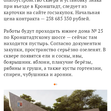
при въезде в Кронштадт, следует из 
карточки на сайте госзакупок. Начальная 
цена контракта — 258 685 350 рублей.
Работы будут проходить южнее дома № 25 
по Кронштадтскому шоссе — сейчас там 
находится пустырь. Согласно документам 
закупки, пространство серьёзно озеленят. В 
сквере появятся ели и сосны, ивы, 
боярышник. яблони, плакучие берёзы, 
рябины и груши, а также кусты гортензии, 
спиреи, чубушника и аронии.
1
2