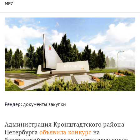
МР7
Рендер: документы закупки
Администрация Кронштадтского района 
Петербурга 
объявила конкурс
 на 
благоустройство сквера и установку знака 