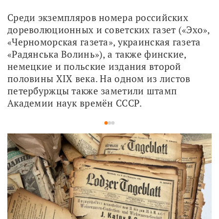
Среди экземпляров номера российских 
дореволюционных и советских газет («Эхо», 
«Черноморская газета», украинская газета 
«Радянська Волинь»), а также финские, 
немецкие и польские издания второй 
половины XIX века. На одном из листов 
петербуржцы также заметили штамп 
Академии наук времён СССР.
1
2
3