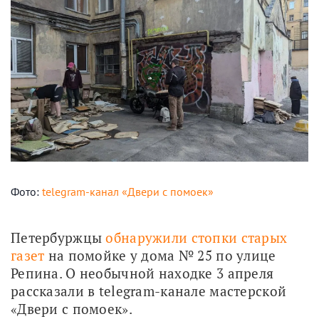
Фото:
telegram-канал «Двери с помоек»
Петербуржцы 
обнаружили стопки старых 
газет
 на помойке у дома № 25 по улице 
Репина. О необычной находке 3 апреля 
рассказали в telegram-канале мастерской 
«Двери с помоек».