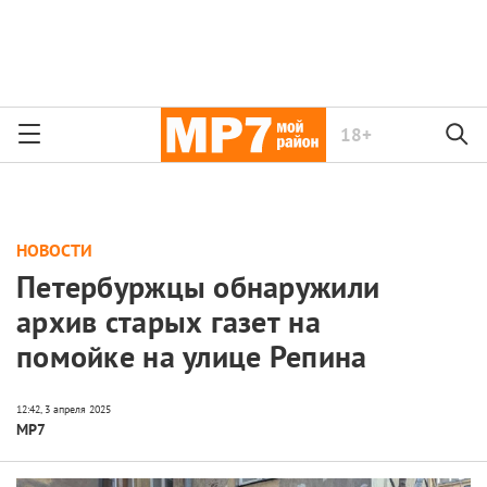
18+
НОВОСТИ
Петербуржцы обнаружили
архив старых газет на
помойке на улице Репина
МР7