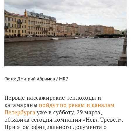
Фото: Дмитрий Абрамов / MR7
Первые пассажирские теплоходы и 
катамараны 
пойдут по рекам и каналам 
Петербурга
 уже в субботу, 29 марта, 
объявила сегодня компания «Нева Тревел». 
При этом официального документа о 