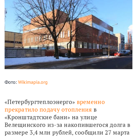
Фото:
Wikimapia.org
«Петербургтеплоэнерго» 
временно 
прекратило подачу отопления
 в 
«Кронштадтские бани» на улице 
Велещинского из-за накопившегося долга в 
размере 3,4 млн рублей, сообщили 27 марта 