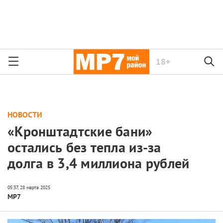
18+
НОВОСТИ
«Кронштадтские бани»
остались без тепла из-за
долга в 3,4 миллиона рублей
МР7