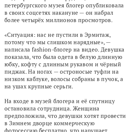
петербургского музея блогер опубликовала 
в своих соцсетях накануне — он набрал 
более четырёх миллионов просмотров.
«Ситуация: нас не пустили в Эрмитаж, 
потому что мы слишком нарядные», — 
написала fashion-блогер на видео. Девушка 
показала, что была одета в белую длинную 
юбку, кофту с длинным рукавом и чёрный 
пиджак. На ногах — остроносые туфли на 
низком каблуке, волосы собраны в пучок, а 
на ушах крупные серьги.
На входе в музей блогера и её спутницу 
остановила сотрудница. Женщина 
предположила, что девушки хотят провести 
в Зимнем дворце коммерческую 
фотосессию бесплатно, что нарушает 