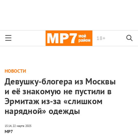
18+
НОВОСТИ
Девушку-блогера из Москвы
и её знакомую не пустили в
Эрмитаж из-за «слишком
нарядной» одежды
МР7