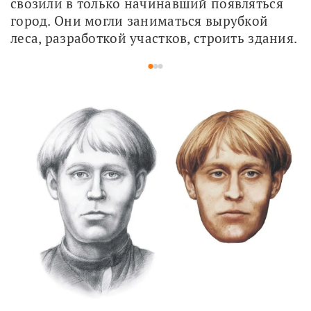
свозили в только начинавший появляться 
город. Они могли заниматься вырубкой 
леса, разработкой участков, строить здания. 
1
2
3