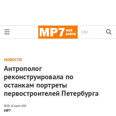
18+
НОВОСТИ
Антрополог
реконструировала по
останкам портреты
первостроителей Петербурга
МР7