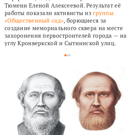
Тюмени Еленой Алексеевой. Результат её 
работы показали активисты из 
группы 
«Общественный сад»
, борющиеся за 
создание мемориального сквера на месте 
захоронения первостроителей города — на 
углу Кронверкской и Сытнинской улиц. 
1
2
3