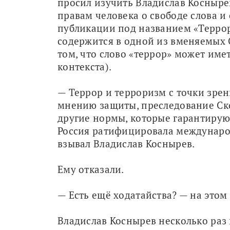
просил изучить Владислав Коснырев
правам человека о свободе слова и
публикации под названием «Террор 
содержится в одной из вменяемых Ск
том, что слово «террор» может име
контекста).
— Террор и терроризм с точки зрени
мнению защиты, преследование Ско
другие нормы, которые гарантирую
Россия ратифицировала международн
взывал Владислав Коснырев.
Ему отказали.
— Есть ещё ходатайства? — на этом
Владислав Коснырев несколько раз г