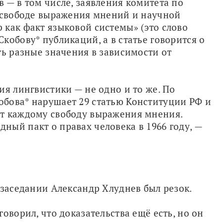
 — в том числе, заявления комитета по 
 свободе выражения мнений и научной 
как факт языковой системы» (это слово 
обову* публикаций, а в статье говорится о 
ть разные значения в зависимости от 
я лингвистики — не одно и то же. По 
бова* нарушает 29 статью Конституции РФ и 
т каждому свободу выражения мнения. 
ый пакт о правах человека в 1966 году, — 
 заседании Александр Хлуднев был резок.
оворил, что доказательства ещё есть, но он 