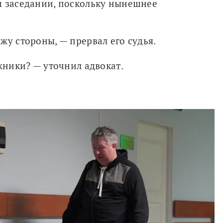
м заседании, поскольку нынешнее 
жу стороны, — прервал его судья.
ожники? — уточнил адвокат.