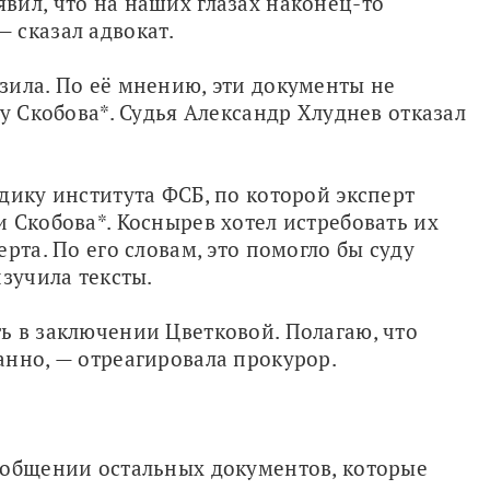
ил, что на наших глазах наконец-то 
 сказал адвокат.
ила. По её мнению, эти документы не 
у Скобова*. Судья Александр Хлуднев отказал 
дику института ФСБ, по которой эксперт 
 Скобова*. Коснырев хотел истребовать их 
рта. По его словам, это помогло бы суду 
изучила тексты.
 в заключении Цветковой. Полагаю, что 
анно, — отреагировала прокурор.
иобщении остальных документов, которые 