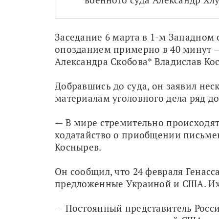
Заседание 6 марта в 1-м Западном 
опозданием примерно в 40 минут — 
Александра Скобова* Владислав Ко
Добравшись до суда, он заявил неск
материалам уголовного дела ряд д
— В мире стремительно происходят 
ходатайство о приобщении письменн
Коснырев.
Он сообщил, что 24 февраля Генас
предложенные Украиной и США. Их
— Постоянный представитель Росси