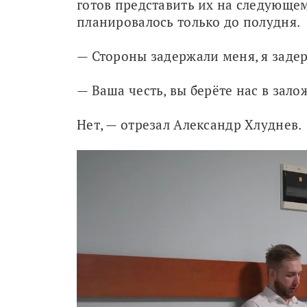
готов представить их на следующе
планировалось только до полудня.
— Стороны задержали меня, я задер
— Ваша честь, вы берёте нас в зал
Нет, — отрезал Александр Хлуднев.