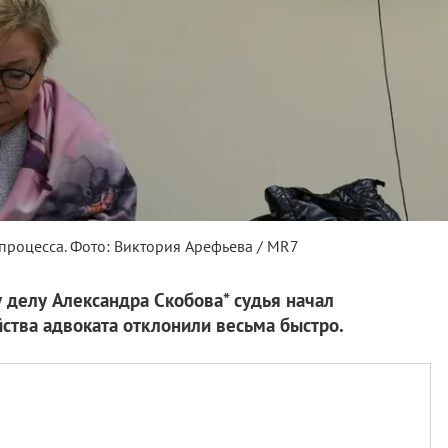
процесса. Фото: Виктория Арефьева / MR7
 делу Александра Скобова* судья начал
ства адвоката отклонили весьма быстро.