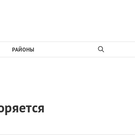
РАЙОНЫ
оряется