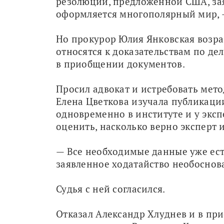
резолюции, предложенной США, заяв
оформляется многополярный мир, —
Но прокурор Юлия Янковская возраз
относятся к доказательствам по дел
в приобщении документов.
Просил адвокат и истребовать мето
Елена Цветкова изучала публикации
одновременно в институте и у экспе
оценить, насколько верно эксперт 
— Все необходимые данные уже есть
заявленное ходатайство необоснов
Судья с ней согласился.
Отказал Александр Хлуднев и в пр