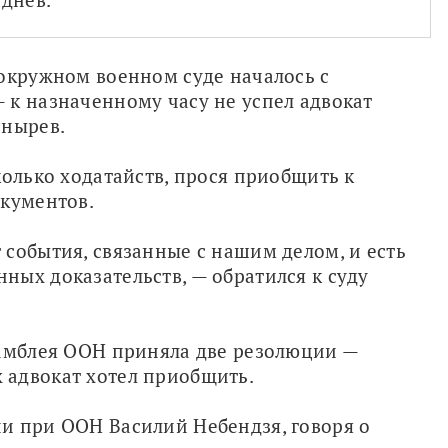
окружном военном суде началось с 
к назначенному часу не успел адвокат 
снырев.
олько ходатайств, прося приобщить к 
окументов.
события, связанные с нашим делом, и есть 
ых доказательств, — обратился к суду 
самблея ООН приняла две резолюции — 
 адвокат хотел приобщить.
и при ООН Василий Небендзя, говоря о 