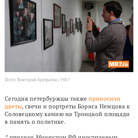
Фото: Виктория Арефьева / MR7
Сегодня петербуржцы также 
приносили 
цветы
, свечи и портреты Бориса Немцова к 
Соловецкому камню на Троицкой площади 
в память о политике.
* признан Минюстом РФ иностранным 