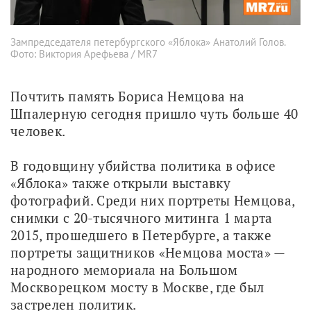
Зампредседателя петербургского «Яблока» Анатолий Голов.
Фото: Виктория Арефьева / MR7
Почтить память Бориса Немцова на 
Шпалерную сегодня пришло чуть больше 40 
человек. 
В годовщину убийства политика в офисе 
«Яблока» также открыли выставку 
фотографий. Среди них портреты Немцова, 
снимки с 20-тысячного митинга 1 марта 
2015, прошедшего в Петербурге, а также 
портреты защитников «Немцова моста» — 
народного мемориала на Большом 
Москворецком мосту в Москве, где был 
застрелен политик. 