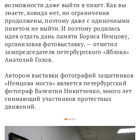
возможности даже выйти в пикет. Как вы 
знаете, ковида нет, но ограничения 
продолжены, поэтому даже с одиночными 
пикетом не выйти. И поэтому родилась 
идея отдать дань памяти Бориса Немцову, 
организовав фотовыставку, — отметил 
зампредседателя петербургского «Яблока» 
Анатолий Голов. 
Автором выставки фотографий защитников 
«Немцова моста» является петербургский 
фотограф Валентин Никитченко, много лет 
снимающий участников протестных 
движений.
1
2
3
4
5