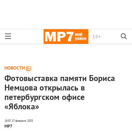
18+
НОВОСТИ
Фотовыставка памяти Бориса
Немцова открылась в
петербургском офисе
«Яблока»
МР7