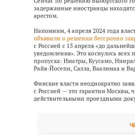
Сейчас по решению Выборгского гор
задержанные иностранцы находятся
арестом.
объявили о решении бессрочно зак
с Россией с 15 апреля «до дальнейш
уведомления». Это коснулось всех п
пропуска: Иматры, Куусамо, Ниирал
Райя-Йосепи, Салла, Ваалимаа и Ва
Финские власти неоднократно заявл
с Россией — это гарантии Москвы, ч
действительными проездными док
Ч