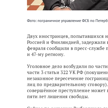
Фото: пограничное управление ФСБ по Петерб
Двух иностранцев, попытавшихся н
Россией и Финляндией, задержали в
февраля сообщили в пресс-службе 
и 47-му региону. 
Уголовное дело возбудили по части 3
части 3 статьи 322 УК РФ (покушени
незаконное пересечение госграниц
лиц по предварительному сговору). 
совершённое преступление может г
пяти лет лишения свободы.