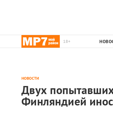
18+
НОВО
НОВОСТИ
Двух попытавшихс
Финляндией инос