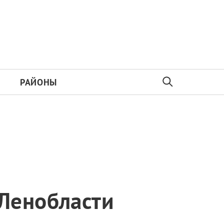
РАЙОНЫ
с
Ленобласти