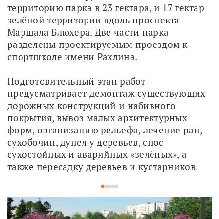
территорию парка в 23 гектара, и 17 гектар 
зелёной территории вдоль проспекта 
Маршала Блюхера. Две части парка 
разделены проектируемым проездом к 
спортшколе имени Рахлина.
Подготовительный этап работ 
предусматривает демонтаж существующих 
дорожных конструкций и набивного 
покрытия, вывоз малых архитектурных 
форм, организацию рельефа, лечение ран, 
сухобочин, дупел у деревьев, снос 
сухостойных и аварийных «зелёных», а 
также пересадку деревьев и кустарников. 
1
2
3
4
5