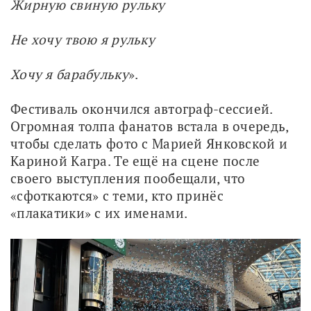
Жирную свиную рульку
Не хочу твою я рульку
Хочу я барабульку
».
Фестиваль окончился автограф-сессией. 
Огромная толпа фанатов встала в очередь, 
чтобы сделать фото с Марией Янковской и 
Кариной Кагра. Те ещё на сцене после 
своего выступления пообещали, что 
«сфоткаются» с теми, кто принёс 
«плакатики» с их именами. 