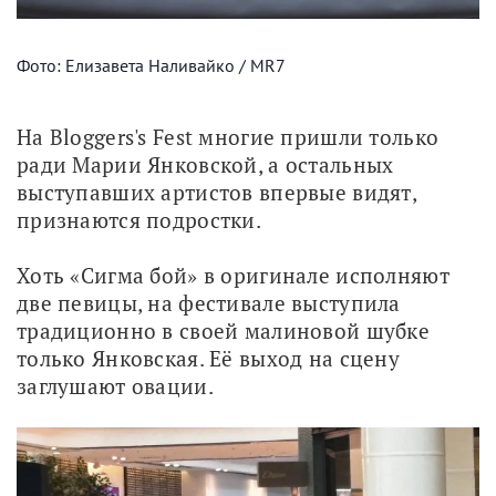
Фото: Елизавета Наливайко / MR7
На Bloggers's Fest многие пришли только 
ради Марии Янковской, а остальных 
выступавших артистов впервые видят, 
признаются подростки.
Хоть «Сигма бой» в оригинале исполняют 
две певицы, на фестивале выступила 
традиционно в своей малиновой шубке 
только Янковская. Её выход на сцену 
заглушают овации. 