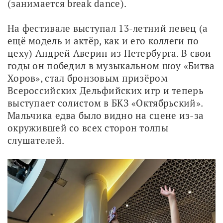
(занимается break dance).
На фестивале выступал 13-летний певец (а 
ещё модель и актёр, как и его коллеги по 
цеху) Андрей Аверин из Петербурга. В свои 
годы он победил в музыкальном шоу «Битва 
Хоров», стал бронзовым призёром 
Всероссийских Дельфийских игр и теперь 
выступает солистом в БКЗ «Октябрьский». 
Мальчика едва было видно на сцене из-за 
окружившей со всех сторон толпы 
слушателей. 