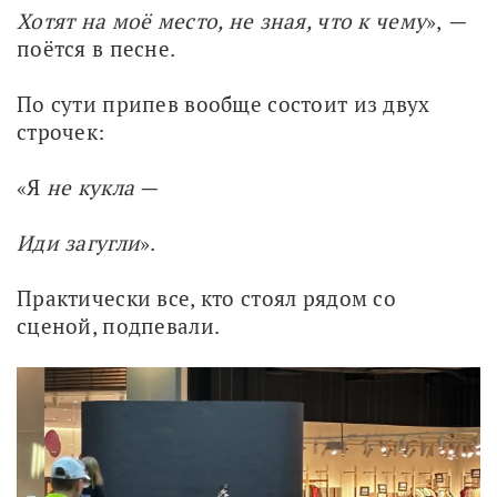
Хотят на моё место, не зная, что к чему
»,
 — 
поётся в песне.
По сути припев вообще состоит из двух 
строчек:
«Я
 не кукла —
Иди загугли
».
Практически все, кто стоял рядом со 
сценой, подпевали.