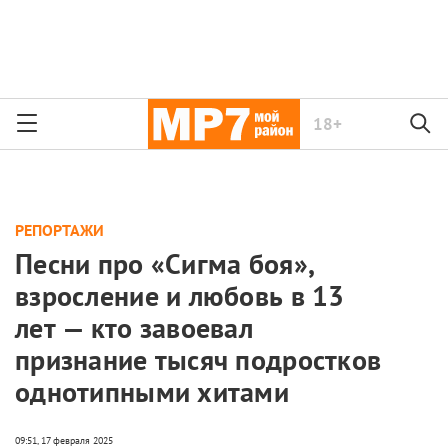
18+
РЕПОРТАЖИ
Песни про «Сигма боя»,
взросление и любовь в 13
лет — кто завоевал
признание тысяч подростков
однотипными хитами