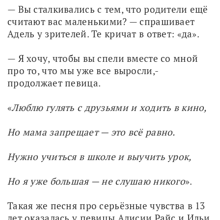
— Вы сталкивались с тем, что родители ещё 
считают вас маленькими? — спрашивает 
Адель у зрителей. Те кричат в ответ: «да». 
— Я хочу, чтобы вы спели вместе со мной 
про то, что мы уже все выросли,- 
продолжает певица. 
«
Люблю гулять с друзьями и ходить в кино, 
Но мама запрещает — это всё равно. 
Нужно учиться в школе и выучить урок, 
Но я уже большая — не слушаю никого
».
Такая же песня про серьёзные чувства в 13 
лет оказалась у певицы Алисии Райс и Ильи 