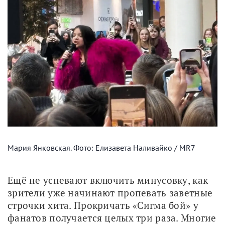
Мария Янковская. Фото: Елизавета Наливайко / MR7
Ещё не успевают включить минусовку, как 
зрители уже начинают пропевать заветные 
строчки хита. Прокричать «Сигма бой» у 
фанатов получается целых три раза. Многие 