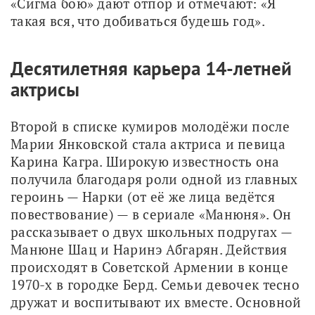
«Сигма бою» дают отпор и отмечают: «Я 
такая вся, что добиваться будешь год».
Десятилетняя карьера 14-летней
актрисы
Второй в списке кумиров молодёжи после 
Марии Янковской стала актриса и певица 
Карина Кагра. Широкую известность она 
получила благодаря роли одной из главных 
героинь — Нарки (от её же лица ведётся 
повествование) — в сериале «Манюня». Он 
рассказывает о двух школьных подругах — 
Манюне Шац и Наринэ Абгарян. Действия 
происходят в Советской Армении в конце 
1970-х в городке Берд. Семьи девочек тесно 
дружат и воспитывают их вместе. Основной 