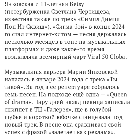
Янковская и 11-летняя Betsy 
(петербурженка Светлана Чертищева, 
известная также по треку «Симпл Димпл 
Поп Ит Сквиш»). «Сигма бой» в конце 2024-
го стал интернет-хитом — песня держалась 
несколько месяцев в топе на музыкальных 
платформах и даже какое-то время 
возглавляла всемирный чарт Viral 50 Globa.
Музыкальная карьера Марии Янковской 
началась в январе 2024 года с трека «Ты 
такой». За год в её репертуаре собралось 
семь песен. На подходе ещё одна — «Queen 
of drama». Пару дней назад певица записала 
сниппет в ТЦ «Галерея», где в голубой 
шубке и короткой юбочке станцевала под 
новый трек. В песне она сравнивает свой 
успех с фразой «залетает как реклама». 