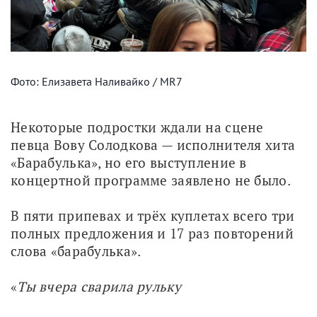
Фото: Елизавета Наливайко / MR7
Некоторые подростки ждали на сцене 
певца Вову Солодкова — исполнителя хита 
«Барабулька», но его выступление в 
концертной программе заявлено не было. 
В пяти припевах и трёх куплетах всего три 
полных предложения и 17 раз повторений 
слова «барабулька». 
«
Ты вчера сварила рульку