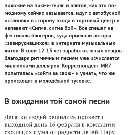
похожие на пикми-гёрлс и альтов, как это по-
модному сейчас называется, идут с автобусной
остановки в сторону входа в торговый центр и
напевают «Сигма, сигма бой». Все спешат на
фестиваль блогеров, куда приехали авторы
«завирусившихся» в интернете музыкальных
хитов. В свои 12-13 лет заработок юных певцов
благодаря ритмичным песням уже исчисляется
миллионами долларов. Корреспондент MR7
попыталась «сойти за свою» и узнать, что же
происходит в молодёжной тусовке.
В ожидании той самой песни
Десятки людей решились провести 
выходной день 16 февраля в компании 
сходящих с ума от радости детей. Пару 