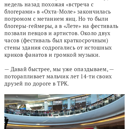
недель назад похожая «встреча с 
блогерами» в «Охта-Моле» закончилась 
погромом с метанием яиц. Но то были 
блогеры-геймеры, а в «Лете» на фестиваль 
позвали певцов и артистов. Около двух 
часов (фестиваль был краткосрочным) 
стены здания содрогались от истошных 
криков фанатов и громкой музыки.
— Давай быстрее, мы уже опаздываем, — 
поторапливает мальчик лет 14-ти своих 
друзей по дороге в ТРК. 