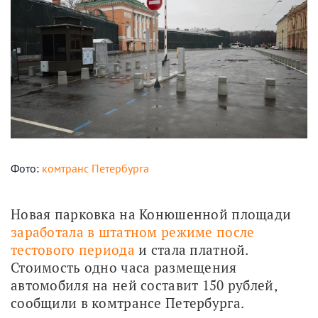
Фото:
комтранс Петербурга
Новая парковка на Конюшенной площади 
заработала в штатном режиме после 
тестового периода
 и стала платной. 
Стоимость одно часа размещения 
автомобиля на ней составит 150 рублей, 
сообщили в комтрансе Петербурга.