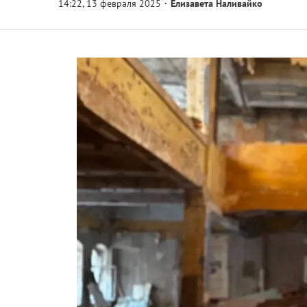
Елизавета Наливайко