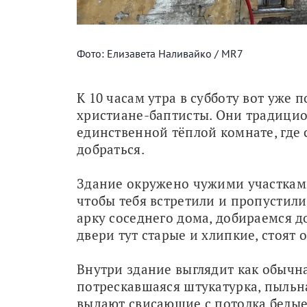
Фото: Елизавета Наливайко / MR7
К 10 часам утра в субботу вот уже 
христиане-баптисты. Они традицион
единственной тёплой комнате, где 
добраться.
Здание окружено чужими участками
чтобы тебя встретили и пропустили
арку соседнего дома, добираемся д
двери тут старые и хлипкие, стоят 
Внутри здание выглядит как обычна
потрескавшаяся штукатурка, пыльна
выдают свисающие с потолка белые 