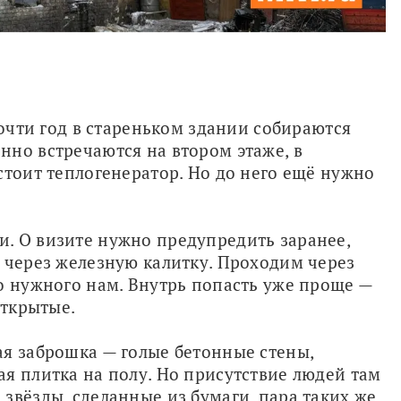
почти год в стареньком здании собираются 
но встречаются на втором этаже, в 
стоит теплогенератор. Но до него ещё нужно 
. О визите нужно предупредить заранее, 
 через железную калитку. Проходим через 
о нужного нам. Внутрь попасть уже проще — 
открытые. 
я заброшка — голые бетонные стены, 
я плитка на полу. Но присутствие людей там 
звёзды, сделанные из бумаги, пара таких же 