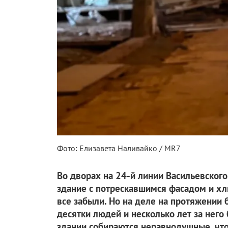
Фото: Елизавета Наливайко / MR7
Во дворах на 24-й линии Васильевского
здание с потрескавшимся фасадом и хл
все забыли. Но на деле на протяжении 
десятки людей и несколько лет за него
здании собираются неравнодушные, что