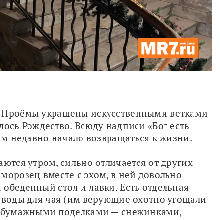
. Проёмы украшены искусственными ветками 
лось Рождество. Всюду надписи «Бог есть 
ем недавно начало возвращаться к жизни. 
ются утром, сильно отличается от других 
морозец вместе с эхом, в ней довольно 
обеденный стол и лавки. Есть отдельная 
 воды для чая (им верующие охотно угощали 
а бумажными поделками — снежинками, 