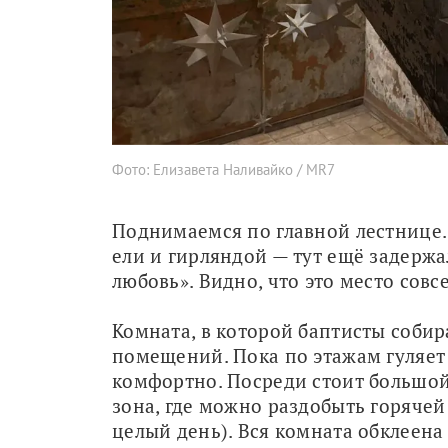
Фото: Елизавета Наливайко / MR7
Поднимаемся по главной лестнице
ели и гирляндой — тут ещё задержа
любовь». Видно, что это место совс
Комната, в которой баптисты собира
помещений. Пока по этажам гуляет 
комфортно. Посреди стоит большой 
зона, где можно раздобыть горячей
целый день). Вся комната обклеен