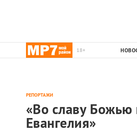
18+
НОВО
РЕПОРТАЖИ
«Во славу Божью
Евангелия»