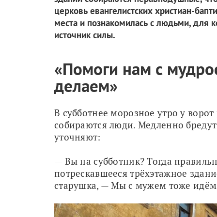
церковь евангелистских христиан-бапти
места и познакомилась с людьми, для к
источник силы.
«Помоги нам с мудрос
делаем»
В субботнее морозное утро у ворот
собираются люди. Медленно бредут 
уточняют: 
— Вы на субботник? Тогда правильно
потрескавшееся трёхэтажное здание,
старушка, — Мы с мужем тоже идём 