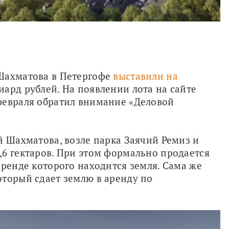
Шахматова в Петергофе 
выставили на 
иард рублей. На появлении лота на сайте 
февраля обратил внимание «Деловой 
й Шахматова, возле парка Заячий Ремиз и 
6 гектаров. При этом формально продается 
ренде которого находится земля. Сама же 
торый сдает землю в аренду по 