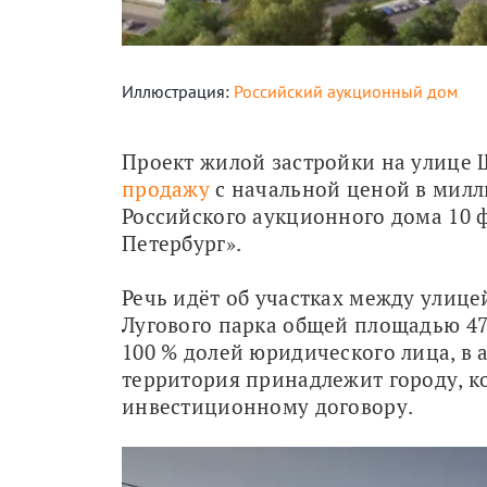
Иллюстрация:
Российский аукционный дом
Проект жилой застройки на улице 
продажу
 с начальной ценой в милл
Российского аукционного дома 10 
Петербург».
Речь идёт об участках между улице
Лугового парка общей площадью 47,
100 % долей юридического лица, в а
территория принадлежит городу, ко
инвестиционному договору.