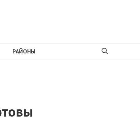
РАЙОНЫ
отовы