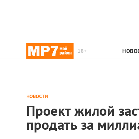
18+
НОВО
НОВОСТИ
Проект жилой зас
продать за милли